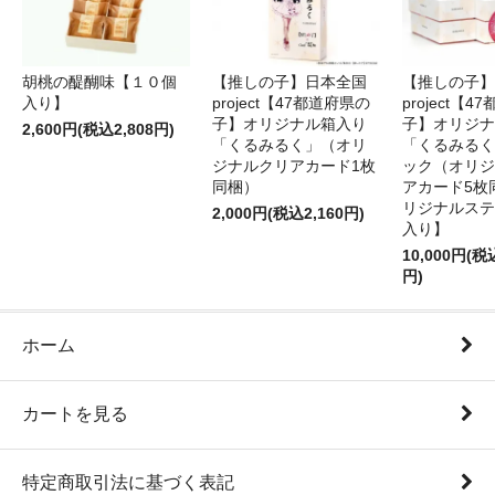
胡桃の醍醐味【１０個
【推しの子】
【推しの子】日本全国
入り】
project【
project【47都道府県の
子】オリジナ
子】オリジナル箱入り
2,600円(税込2,808円)
「くるみるく
「くるみるく」（オリ
ック（オリジ
ジナルクリアカード1枚
アカード5枚
同梱）
リジナルステ
2,000円(税込2,160円)
入り】
10,000円(税
円)
ホーム
カートを見る
特定商取引法に基づく表記