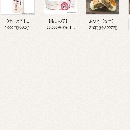
【推しの子】日本全国project【47都道府県の子】オリジナル箱入り「くるみるく」【5箱パック（オリジナルクリアカード5枚同梱）、オリジナルステッカー1枚入り】
【推しの子】日本全国project【47都道府県の子】オリジナル箱入り「くるみるく」（オリジナルクリアカード1枚同梱）
おやき【なす】
10,000円(税込10,800円)
2,000円(税込2,160円)
210円(税込227円)