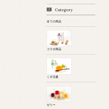
Category
全ての商品
コラボ商品
くず涼夏
ゼリー