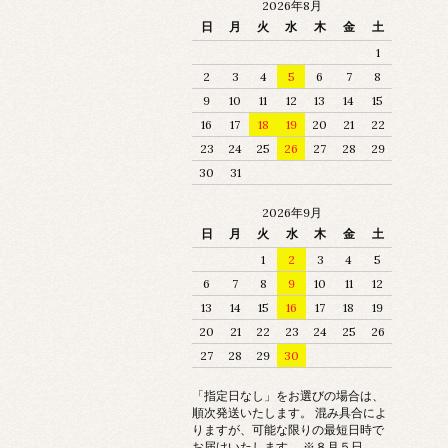
2026年8月
日
月
火
水
木
金
土
1
2
3
4
5
6
7
8
9
10
11
12
13
14
15
16
17
18
19
20
21
22
23
24
25
26
27
28
29
30
31
2026年9月
日
月
火
水
木
金
土
1
2
3
4
5
6
7
8
9
10
11
12
13
14
15
16
17
18
19
20
21
22
23
24
25
26
27
28
29
30
「指定日なし」をお選びの場合は、
順次発送いたします。 混み具合によ
りますが、可能な限りの最短日時で
お届けいたします。 ※８月５日