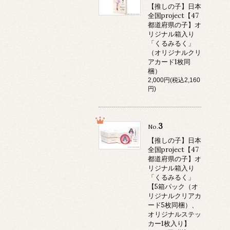
【推しの子】日本
全国project【47
都道府県の子】オ
リジナル箱入り
「くるみるく」
（オリジナルクリ
アカード1枚同
梱）
2,000円(税込2,160
円)
3
No.
【推しの子】日本
全国project【47
都道府県の子】オ
リジナル箱入り
「くるみるく」
【5箱パック（オ
リジナルクリアカ
ード5枚同梱）、
オリジナルステッ
カー1枚入り】