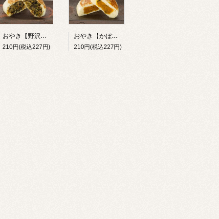
おやき【野沢菜】
おやき【かぼちゃ】
210円(税込227円)
210円(税込227円)