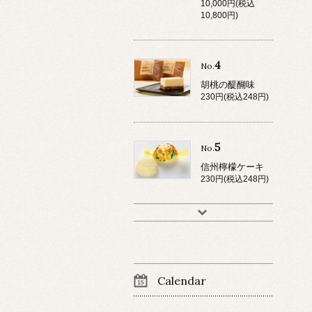
10,000円(税込
10,800円)
4
No.
胡桃の醍醐味
230円(税込248円)
5
No.
信州檸檬ケーキ
230円(税込248円)
Calendar