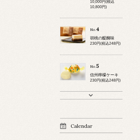
10,000円(税込
10,800円)
4
No.
胡桃の醍醐味
230円(税込248円)
5
No.
信州檸檬ケーキ
230円(税込248円)
Calendar