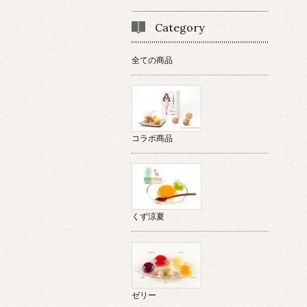
Category
全ての商品
コラボ商品
くず涼夏
ゼリー