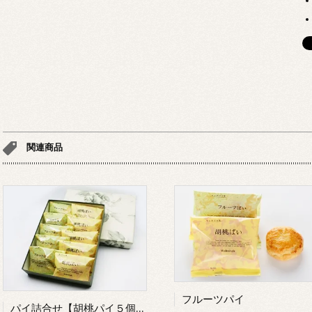
関連商品
フルーツパイ
パイ詰合せ【胡桃パイ５個・フルーツパイ５個】