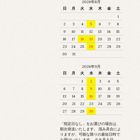
2026年8月
日
月
火
水
木
金
土
1
2
3
4
5
6
7
8
9
10
11
12
13
14
15
16
17
18
19
20
21
22
23
24
25
26
27
28
29
30
31
2026年9月
日
月
火
水
木
金
土
1
2
3
4
5
6
7
8
9
10
11
12
13
14
15
16
17
18
19
20
21
22
23
24
25
26
27
28
29
30
「指定日なし」をお選びの場合は、
順次発送いたします。 混み具合によ
りますが、可能な限りの最短日時で
お届けいたします。 ※８月５日