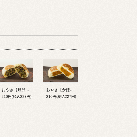
おやき【野沢菜】
おやき【かぼちゃ】
210円(税込227円)
210円(税込227円)