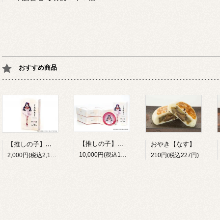
おすすめ商品
【推しの子】日本全国project【47都道府県の子】オリジナル箱入り「くるみるく」【5箱パック（オリジナルクリアカード5枚同梱）、オリジナルステッカー1枚入り】
【推しの子】日本全国project【47都道府県の子】オリジナル箱入り「くるみるく」（オリジナルクリアカード1枚同梱）
おやき【なす】
10,000円(税込10,800円)
2,000円(税込2,160円)
210円(税込227円)