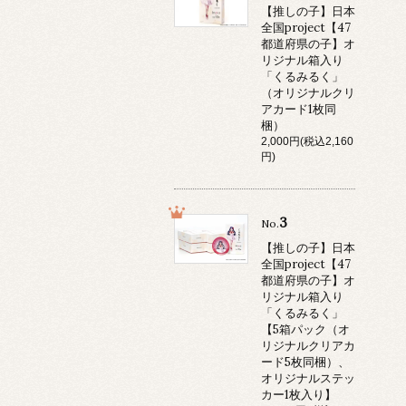
【推しの子】日本
全国project【47
都道府県の子】オ
リジナル箱入り
「くるみるく」
（オリジナルクリ
アカード1枚同
梱）
2,000円(税込2,160
円)
3
No.
【推しの子】日本
全国project【47
都道府県の子】オ
リジナル箱入り
「くるみるく」
【5箱パック（オ
リジナルクリアカ
ード5枚同梱）、
オリジナルステッ
カー1枚入り】