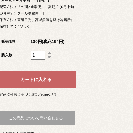
5月中旬～10月中旬）14日間」】
配送方法：「冬期/通常便」「夏期/（5月中旬
10月中旬）クール冷蔵便」】
保存方法：直射日光、高温多湿を避け冷暗所に
保存してください】
180円(税込194円)
販売価格
購入数
定商取引法に基づく表記 (返品など)
この商品について問い合わせる