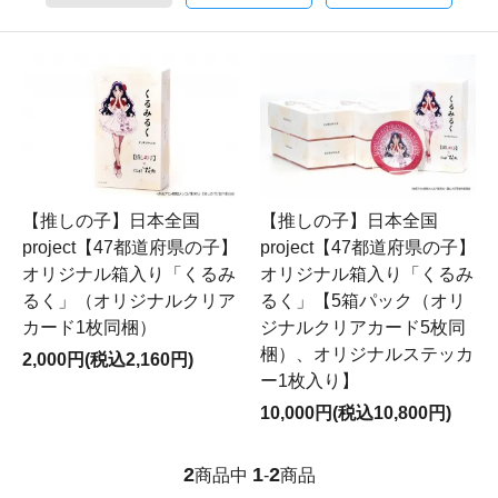
【推しの子】日本全国
【推しの子】日本全国
project【47都道府県の子】
project【47都道府県の子】
オリジナル箱入り「くるみ
オリジナル箱入り「くるみ
るく」【5箱パック（オリ
るく」（オリジナルクリア
ジナルクリアカード5枚同
カード1枚同梱）
梱）、オリジナルステッカ
2,000円(税込2,160円)
ー1枚入り】
10,000円(税込10,800円)
2
1
2
商品中
-
商品