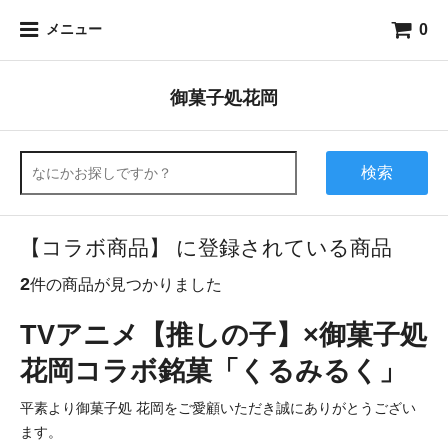
0
メニュー
御菓子処花岡
検索
【コラボ商品】 に登録されている商品
2
件の商品が見つかりました
TVアニメ【推しの子】×御菓子処
花岡コラボ銘菓「くるみるく」
平素より御菓子処 花岡をご愛顧いただき誠にありがとうござい
ます。