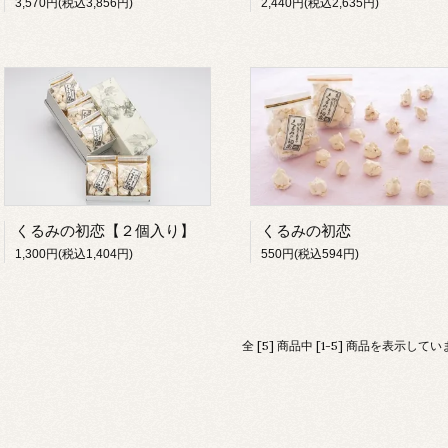
3,570円(税込3,856円)
2,440円(税込2,635円)
くるみの初恋【２個入り】
くるみの初恋
1,300円(税込1,404円)
550円(税込594円)
全 [5] 商品中 [1-5] 商品を表示して