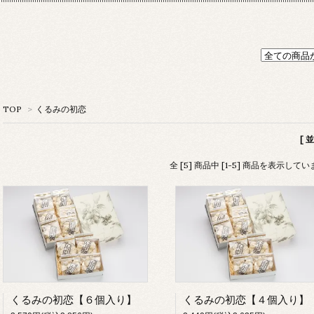
TOP
>
くるみの初恋
[ 
全 [5] 商品中 [1-5] 商品を表示して
くるみの初恋【６個入り】
くるみの初恋【４個入り】