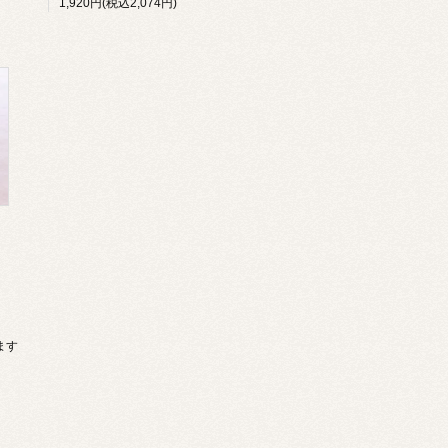
1,920円(税込2,074円)
います