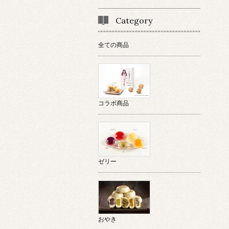
Category
全ての商品
コラボ商品
ゼリー
おやき