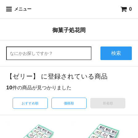
0
メニュー
御菓子処花岡
検索
【ゼリー】 に登録されている商品
10
件の商品が見つかりました
おすすめ順
価格順
新着順